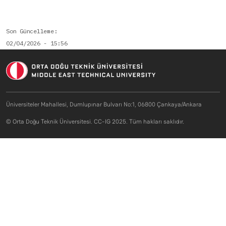
Son Güncelleme
02/04/2026 - 15:56
Üniversiteler Mahallesi, Dumlupınar Bulvarı No:1, 06800 Çankaya/Ankara
© Orta Doğu Teknik Üniversitesi. CC-IG 2025. Tüm hakları saklıdır.